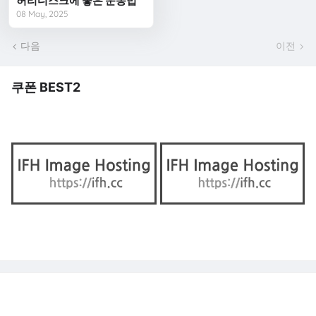
허리디스크에 좋은 운동법
08 May, 2025
다음
이전
쿠폰 BEST2