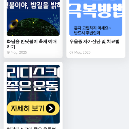
화담숲 반딧불이 축제 예매
우울증 자가진단 및 치료법
하기
19 May, 2025
09 May, 2025