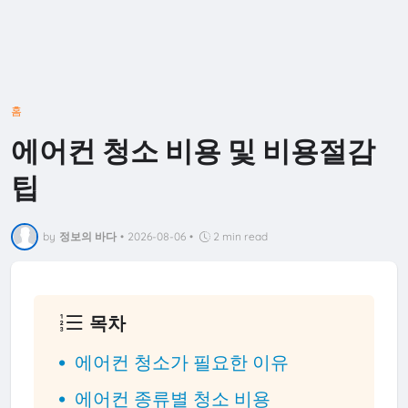
홈
에어컨 청소 비용 및 비용절감
팁
by
정보의 바다
•
2026-08-06
•
2 min read
목차
에어컨 청소가 필요한 이유
에어컨 종류별 청소 비용