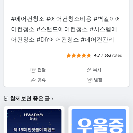
#에어컨청소 #에어컨청소비용 #벽걸이에
어컨청소 #스탠드에어컨청소 #시스템에
어컨청소 #DIY에어컨청소 #에어컨관리
4.7
/
363
rates
전달
복사
별점
공유
함께보면 좋은 글