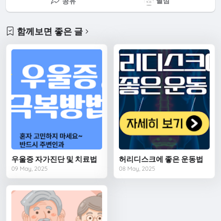
별점
공유
함께보면 좋은 글
우울증 자가진단 및 치료법
허리디스크에 좋은 운동법
09 May, 2025
08 May, 2025