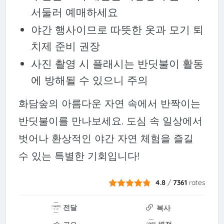
서둘러 예매하세요
야간 행사이므로 따뜻한 옷과 모기 퇴
치제 준비 권장
사진 촬영 시 플래시는 반딧불이 활동
에 방해될 수 있으니 주의
화담숲의 아름다운 자연 속에서 반짝이는
반딧불이를 만나보세요. 도심 속 일상에서
벗어나 환상적인 야간 자연 체험을 즐길
수 있는 특별한 기회입니다!
4.8
/
7361
rates
전달
복사