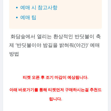
예매 시 참고사항
예매 팁
화담숲에서 열리는 환상적인 반딧불이 축
제 '반딧불이야 밤길을 밝혀줘(야간)' 예매
방법
티켓 오픈 후 조기 마감이 예상됩니다.
아래 바로가기를 통해 티켓먼저 구매하시는걸 추천드
립니다.