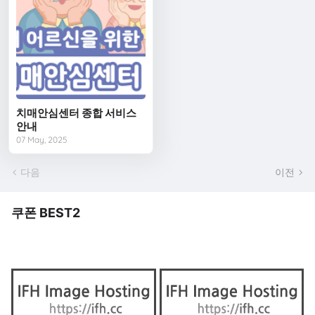
치매안심센터 종합 서비스
안내
07 May, 2025
다음
이전
쿠폰 BEST2